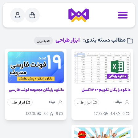
مطالب دسته بندی:
ابزار طراحی
جدیدترین
دانلود رایگان تقویم 1402 اکسل
دانلود رایگان مجموعه فونت فارسی
میلاد
میلاد
ابزار طراحی
ابزار طراحی
132.3k
3.6
9
17.3k
4.4
6