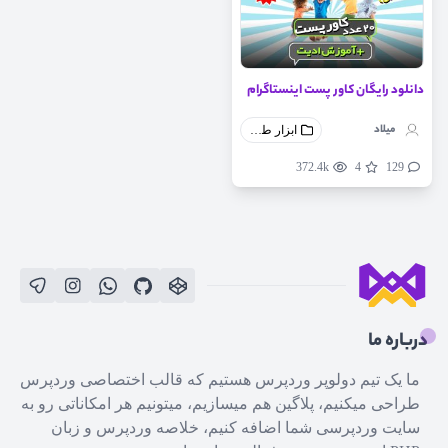
دانلود رایگان کاور پست اینستاگرام
میلاد
ابزار طراحی
372.4k
4
129
درباره ما
ما یک تیم دولوپر وردپرس هستیم که قالب اختصاصی وردپرس
طراحی میکنیم، پلاگین هم میسازیم، میتونیم هر امکاناتی رو به
سایت وردپرسی شما اضافه کنیم، خلاصه وردپرس و زبان