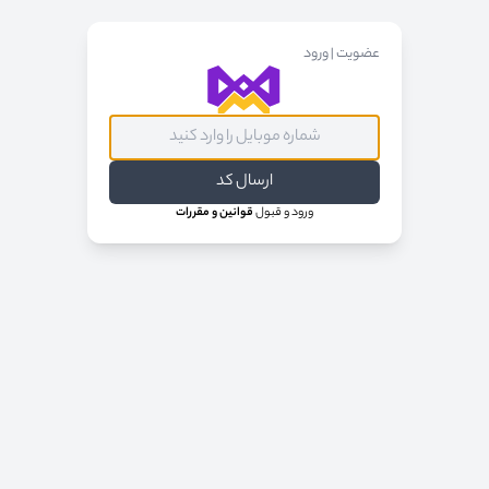
عضویت | ورود
فرم عضویت | ورود
ارسال کد
ورود و قبول
قوانین و مقررات
درباره ما